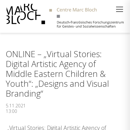
Suche
ONLINE – „Virtual Stories:
Digital Artistic Agency of
Middle Eastern Children &
Youth“: „Designs and Visual
Branding“
5.11.2021
13:00
„Virtual Stories: Digital Artistic Agency of