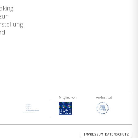
aking
zur
rstellung
nd
Mitglied von
An-Institut
IMPRESSUM
DATENSCHUTZ