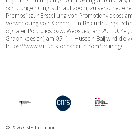
Digitale Schulungen (Zoom-Hosting durch CMB) I
Schulungen (Englisch, auf zoom) zu verschiedene
Promos“ (zur Erstellung von Promotionvideos) am 
Verwendung von Kamera- un Beleuchtungstechniken
digitaler Portfolios bzw. Websites) am 29. 10. 4-
Graphikdesign) am 05. 11. Hussein Baij wird die 
https://www.virtualstoriesberlin.com/trainings
© 2026 CMB Institution