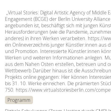
„Virtual Stories: Digital Artistic Agency of Middl
Engagement (BCGE) der Berlin University Alliance
angebunden ist, beschäftigt sich mit jungen Kün
Herausforderungen (wie die Pandemie, zunehmen
anderes) in ihren Werken verarbeiten. https://www
ein Onlineverzeichnis junger Künstler:innen au
und Promotion. Interessierte Künstler:innen könn
Werken und weiteren Informationen anlegen. Mu
aus dem Nahen Osten erstellen, betreuen und org
Wettbewerb Darüber hinaus ist die Ausschreibu
Projekts online gegangen: Hier können Interessier
bis 31. 10. Werke einreichen. Die prämierten Stück
750. https://www.virtualstoriesberlin.com/compet
Programm