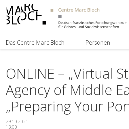
Das Centre Marc Bloch
Personen
ONLINE – „Virtual Sto
Agency of Middle Ea
„Preparing Your Port
29.10.2021
13:00