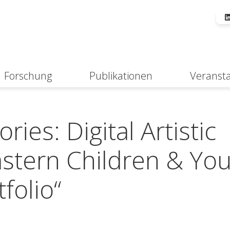
Forschung
Publikationen
Veranst
Suche
ries: Digital Artistic
stern Children & You
folio“