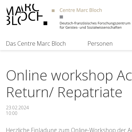
Das Centre Marc Bloch
Personen
Online workshop Ac
Return/ Repatriate
23.02.2024
10:00
Herzliche Einladung zum Online-Workshop der Aca