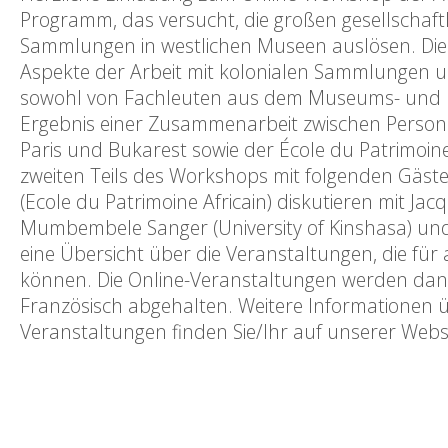
Programm, das versucht, die großen gesellschaft
Sammlungen in westlichen Museen auslösen. Diese
Aspekte der Arbeit mit kolonialen Sammlungen un
sowohl von Fachleuten aus dem Museums- und Kul
Ergebnis einer Zusammenarbeit zwischen Persone
Paris und Bukarest sowie der École du Patrimoine A
zweiten Teils des Workshops mit folgenden Gäste
(Ecole du Patrimoine Africain) diskutieren mit Jac
Mumbembele Sanger (University of Kinshasa) und
eine Übersicht über die Veranstaltungen, die für 
können. Die Online-Veranstaltungen werden dan
Französisch abgehalten. Weitere Informationen ü
Veranstaltungen finden Sie/Ihr auf unserer Webs