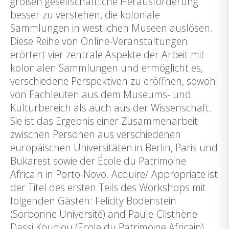
großen gesellschaftliche Herausforderung
besser zu verstehen, die koloniale
Sammlungen in westlichen Museen auslösen.
Diese Reihe von Online-Veranstaltungen
erörtert vier zentrale Aspekte der Arbeit mit
kolonialen Sammlungen und ermöglicht es,
verschiedene Perspektiven zu eröffnen, sowohl
von Fachleuten aus dem Museums- und
Kulturbereich als auch aus der Wissenschaft.
Sie ist das Ergebnis einer Zusammenarbeit
zwischen Personen aus verschiedenen
europäischen Universitäten in Berlin, Paris und
Bukarest sowie der École du Patrimoine
Africain in Porto-Novo. Acquire/ Appropriate ist
der Titel des ersten Teils des Workshops mit
folgenden Gästen: Felicity Bodenstein
(Sorbonne Université) and Paule-Clisthène
Dassi Koudjou (Ecole du Patrimoine Africain)