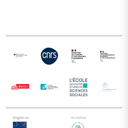
Mitglied von
An-Institut