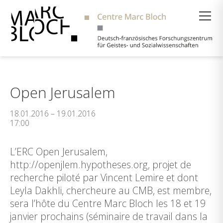
Suche
Open Jerusalem
18.01.2016 – 19.01.2016
17:00
L’ERC Open Jerusalem,
http://openjlem.hypotheses.org, projet de
recherche piloté par Vincent Lemire et dont
Leyla Dakhli, chercheure au CMB, est membre,
sera l’hôte du Centre Marc Bloch les 18 et 19
janvier prochains (séminaire de travail dans la