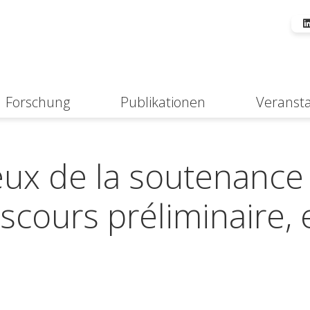
Forschung
Publikationen
Veranst
Suche
eux de la soutenance
iscours préliminaire, 