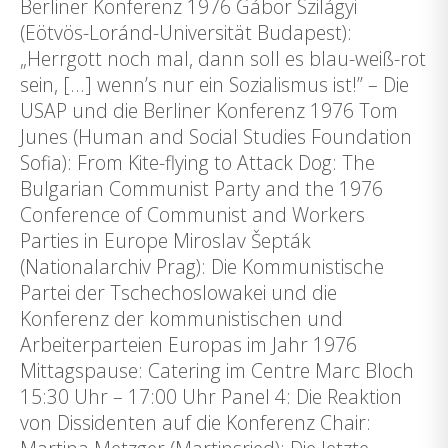
Berliner Konferenz 1976 Gábor Szilágyi
(Eötvös-Loránd-Universität Budapest):
„Herrgott noch mal, dann soll es blau-weiß-rot
sein, […] wenn’s nur ein Sozialismus ist!” – Die
USAP und die Berliner Konferenz 1976 Tom
Junes (Human and Social Studies Foundation
Sofia): From Kite-flying to Attack Dog: The
Bulgarian Communist Party and the 1976
Conference of Communist and Workers
Parties in Europe Miroslav Šepták
(Nationalarchiv Prag): Die Kommunistische
Partei der Tschechoslowakei und die
Konferenz der kommunistischen und
Arbeiterparteien Europas im Jahr 1976
Mittagspause: Catering im Centre Marc Bloch
15:30 Uhr – 17:00 Uhr Panel 4: Die Reaktion
von Dissidenten auf die Konferenz Chair: