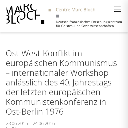
Suche
Ost-West-Konflikt im
europäischen Kommunismus
– internationaler Workshop
anlässlich des 40. Jahrestags
der letzten europäischen
Kommunistenkonferenz in
Ost-Berlin 1976
23.06.2016 – 24.06.2016