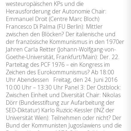
westeuropäischen KPs und die
Herausforderung der Autonomie Chair:
Emmanuel Droit (Centre Marc Bloch)
Francesco Di Palma (FU Berlin): Mittler
zwischen den Blöcken? Der italienische und
der französische Kommunismus in den 1970er
Jahren Carla Reitter (Johann-Wolfgang-von-
Goethe-Universität, Frankfurt/Main): Der. 22.
Parteitag des PCF 1976 – ein Kongress im
Zeichen des Eurokommunismus? Ab 18:00
Uhr Abendessen Freitag, den 24. Juni 2016
10:00 Uhr – 13:30 Uhr Panel 3: Der Ostblock:
Zwischen Einheit und Diversität Chair: Nikolas
Dörr (Bundesstiftung zur Aufarbeitung der
SED-Diktatur) Karlo Ruzicic-Kessler (INZ der
Universität Wien): Teilnehmen oder nicht? Der
Bund der Kommunisten Jugoslawiens und die