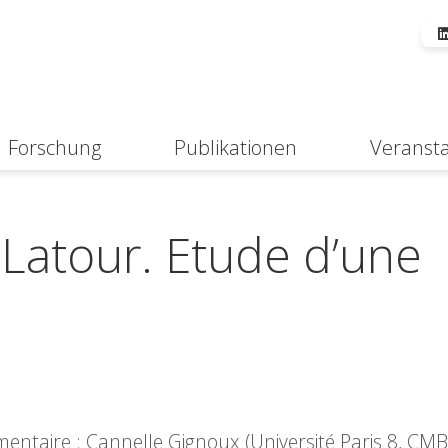
Forschung
Publikationen
Veranst
Suche
 Latour. Etude d’une
ntaire : Cannelle Gignoux (Université Paris 8, CMB