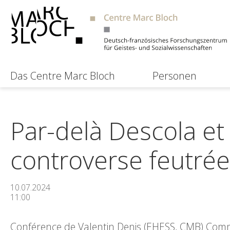
Das Centre Marc Bloch
Personen
Par-delà Descola et
controverse feutrée
10.07.2024
11:00
Conférence de Valentin Denis (EHESS, CMB) Comme