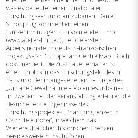
was es bedeutet, einen binationalen
Forschungsverbund aufzubauen. Daniel
Schönpflug kommentiert einen
fünfzehnminütigen Film vom Atelier Limo
(www.atelier-limo.eu), der die ersten
Arbeitsmonate im deutsch-französischen
Projekt „Saisir l’Europe“ am Centre Marc Bloch
dokumentiert. Die Zuschauer erhalten so
einen Einblick in das Forschungsfeld des in
Paris und Berlin angesiedelten Teilprojektes
„Urbane Gewalträume – Violences urbaines “.
Im zweiten Teil der Veranstaltung erfahren die
Besucher erste Ergebnisse des
Forschungsprojektes „Phantomgrenzen in
Ostmitteleuropa“, in welchem das
Wiederauftauchen historischer Grenzen
beispielsweise in Institutionen,