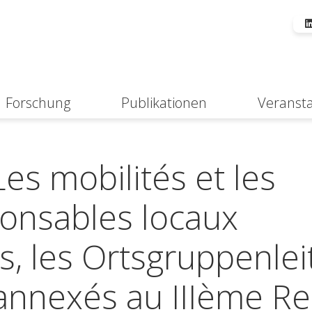
Forschung
Publikationen
Veranst
Suche
es mobilités et les
ponsables locaux
s, les Ortsgruppenlei
 annexés au IIIème Re