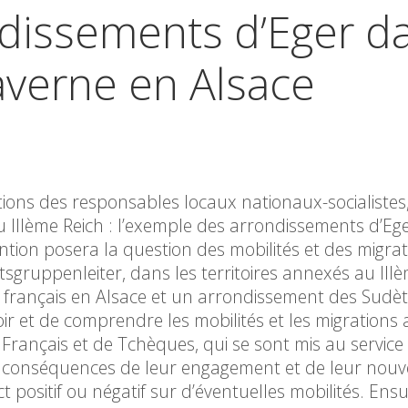
ndissements d’Eger d
averne en Alsace
tions des responsables locaux nationaux-socialistes,
au IIIème Reich : l’exemple des arrondissements d’Eg
ntion posera la question des mobilités et des migra
tsgruppenleiter, dans les territoires annexés au IIIè
français en Alsace et un arrondissement des Sudèt
ir et de comprendre les mobilités et les migrations 
 Français et de Tchèques, qui se sont mis au service
es conséquences de leur engagement et de leur nouv
ct positif ou négatif sur d’éventuelles mobilités. Ensu