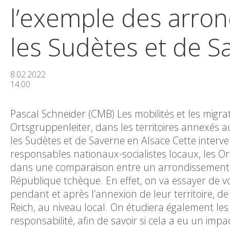
l’exemple des arro
les Sudètes et de S
8.02.2022
14:00
Pascal Schneider (CMB) Les mobilités et les migra
Ortsgruppenleiter, dans les territoires annexés 
les Sudètes et de Saverne en Alsace Cette interve
responsables nationaux-socialistes locaux, les Or
dans une comparaison entre un arrondissement 
République tchèque. En effet, on va essayer de vo
pendant et après l’annexion de leur territoire, de
Reich, au niveau local. On étudiera également l
responsabilité, afin de savoir si cela a eu un impa