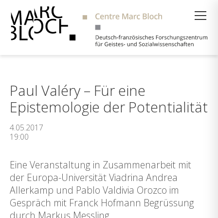
Suche
Paul Valéry – Für eine
Epistemologie der Potentialität
4.05.2017
19:00
Eine Veranstaltung in Zusammenarbeit mit
der Europa-Universität Viadrina Andrea
Allerkamp und Pablo Valdivia Orozco im
Gespräch mit Franck Hofmann Begrüssung
durch Markus Messling