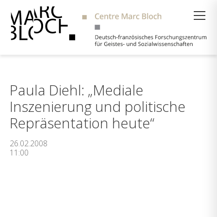
Suche
Paula Diehl: „Mediale
Inszenierung und politische
Repräsentation heute“
26.02.2008
11:00