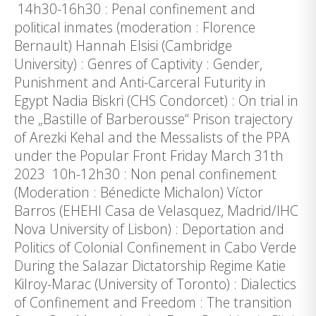
14h30-16h30 : Penal confinement and
political inmates (moderation : Florence
Bernault) Hannah Elsisi (Cambridge
University) : Genres of Captivity : Gender,
Punishment and Anti-Carceral Futurity in
Egypt Nadia Biskri (CHS Condorcet) : On trial in
the „Bastille of Barberousse“ Prison trajectory
of Arezki Kehal and the Messalists of the PPA
under the Popular Front Friday March 31th
2023 10h-12h30 : Non penal confinement
(Moderation : Bénedicte Michalon) Víctor
Barros (EHEHI Casa de Velasquez, Madrid/IHC
Nova University of Lisbon) : Deportation and
Politics of Colonial Confinement in Cabo Verde
During the Salazar Dictatorship Regime Katie
Kilroy-Marac (University of Toronto) : Dialectics
of Confinement and Freedom : The transition