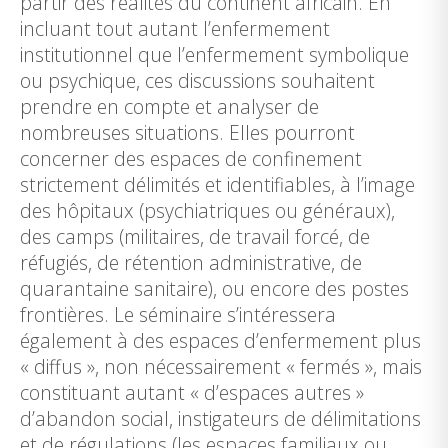
partir des réalités du continent africain. En
incluant tout autant l’enfermement
institutionnel que l’enfermement symbolique
ou psychique, ces discussions souhaitent
prendre en compte et analyser de
nombreuses situations. Elles pourront
concerner des espaces de confinement
strictement délimités et identifiables, à l’image
des hôpitaux (psychiatriques ou généraux),
des camps (militaires, de travail forcé, de
réfugiés, de rétention administrative, de
quarantaine sanitaire), ou encore des postes
frontières. Le séminaire s’intéressera
également à des espaces d’enfermement plus
« diffus », non nécessairement « fermés », mais
constituant autant « d’espaces autres »
d’abandon social, instigateurs de délimitations
et de régulations (les espaces familiaux ou