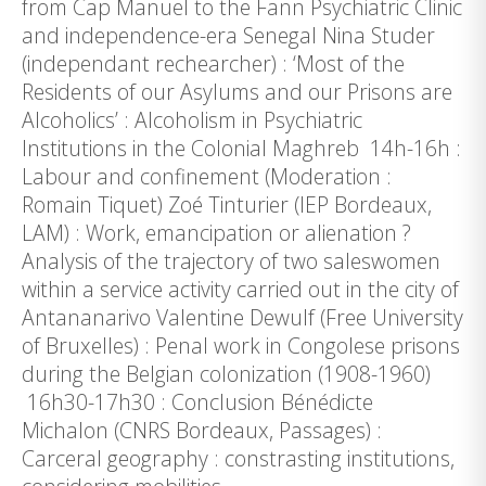
from Cap Manuel to the Fann Psychiatric Clinic
and independence-era Senegal Nina Studer
(independant rechearcher) : ‘Most of the
Residents of our Asylums and our Prisons are
Alcoholics’ : Alcoholism in Psychiatric
Institutions in the Colonial Maghreb 14h-16h :
Labour and confinement (Moderation :
Romain Tiquet) Zoé Tinturier (IEP Bordeaux,
LAM) : Work, emancipation or alienation ?
Analysis of the trajectory of two saleswomen
within a service activity carried out in the city of
Antananarivo Valentine Dewulf (Free University
of Bruxelles) : Penal work in Congolese prisons
during the Belgian colonization (1908-1960)
16h30-17h30 : Conclusion Bénédicte
Michalon (CNRS Bordeaux, Passages) :
Carceral geography : constrasting institutions,