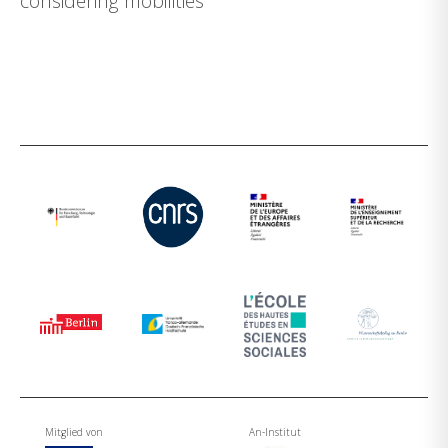
considering mobilities
Mitglied von
An-Institut