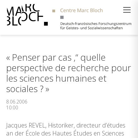
Suche
« Penser par cas ‚“ quelle
perspective de recherche pour
les sciences humaines et
sociales ? »
8.06.2006
10:00
Jacques REVEL, Historiker, directeur d’études
an der École des Hautes Études en Sciences