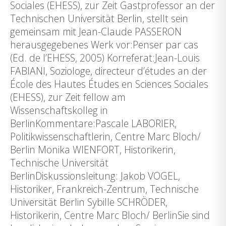
Sociales (EHESS), zur Zeit Gastprofessor an der
Technischen Universität Berlin, stellt sein
gemeinsam mit Jean-Claude PASSERON
herausgegebenes Werk vor:Penser par cas
(Ed. de l’EHESS, 2005) Korreferat:Jean-Louis
FABIANI, Soziologe, directeur d’études an der
École des Hautes Études en Sciences Sociales
(EHESS), zur Zeit fellow am
Wissenschaftskolleg in
BerlinKommentare:Pascale LABORIER,
Politikwissenschaftlerin, Centre Marc Bloch/
Berlin Monika WIENFORT, Historikerin,
Technische Universität
BerlinDiskussionsleitung: Jakob VOGEL,
Historiker, Frankreich-Zentrum, Technische
Universität Berlin Sybille SCHRÖDER,
Historikerin, Centre Marc Bloch/ BerlinSie sind