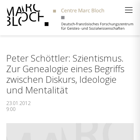
Suche
Peter Schöttler: Szientismus.
Zur Genealogie eines Begriffs
zwischen Diskurs, Ideologie
und Mentalität
23.01.2012
9:00