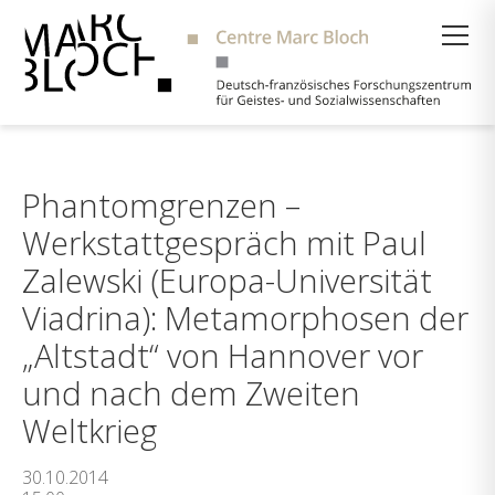
Suche
Phantomgrenzen –
Werkstattgespräch mit Paul
Zalewski (Europa-Universität
Viadrina): Metamorphosen der
„Altstadt“ von Hannover vor
und nach dem Zweiten
Weltkrieg
30.10.2014