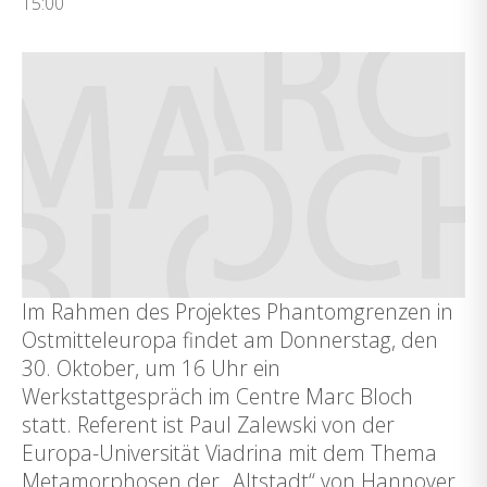
15:00
Im Rahmen des Projektes Phantomgrenzen in
Ostmitteleuropa findet am Donnerstag, den
30. Oktober, um 16 Uhr ein
Werkstattgespräch im Centre Marc Bloch
statt. Referent ist Paul Zalewski von der
Europa-Universität Viadrina mit dem Thema
Metamorphosen der „Altstadt“ von Hannover