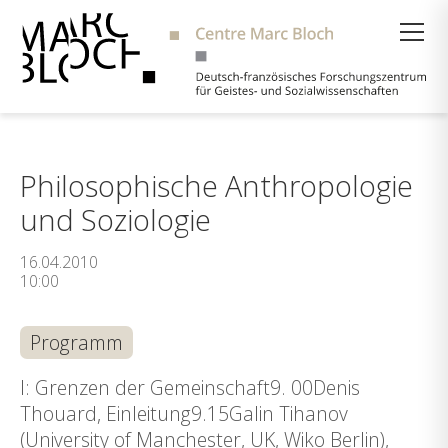
Suche
Philosophische Anthropologie
und Soziologie
16.04.2010
10:00
Programm
I: Grenzen der Gemeinschaft9. 00Denis
Thouard, Einleitung9.15Galin Tihanov
(University of Manchester, UK, Wiko Berlin),