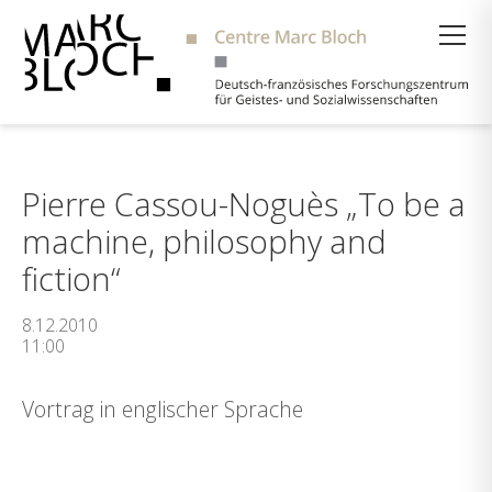
Suche
Pierre Cassou-Noguès „To be a
machine, philosophy and
fiction“
8.12.2010
11:00
Vortrag in englischer Sprache