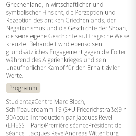
Griechenland, in wirtschaftlicher und
symbolischer Hinsicht, die Perzeption und
Rezeption des antiken Griechenlands, der
Negationismus und die Geschichte der Shoah,
die seine eigene Geschichte auf tragische Weise
kreuzte. Behandelt wird ebenso sein
grundsätzliches Engagement gegen die Folter
während des Algerienkrieges und sein
unaufhörlicher Kampf für den Erhalt ziviler
Werte.
Programm
StudientagCentre Marc Bloch,
Schiffbauerdamm 19 (S+U Friedrichstraße)9 h
30AccueilIntroduction par Jacques Revel
(EHESS – Paris)Première séancePrésident de
séance : Jacques RevelAndreas Wittenburg