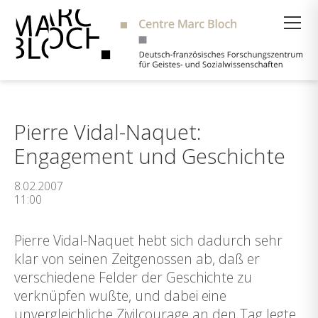
Suche
Pierre Vidal-Naquet:
Engagement und Geschichte
8.02.2007
11:00
Pierre Vidal-Naquet hebt sich dadurch sehr
klar von seinen Zeitgenossen ab, daß er
verschiedene Felder der Geschichte zu
verknüpfen wußte, und dabei eine
unvergleichliche Zivilcourage an den Tag legte.