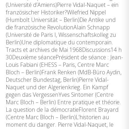
(Université d’Amiens)Pierre Vidal-Naquet – ein
französischer Historiker?Wilefried Nippel
(Humbolt Universität – Berlin)Die Antike und
die französische RevolutionAlain Schnapp
(Université de Paris I, Wissenschaftskolleg zu
Berlin)Une diplomatique du contemporain.
Tracts et archives de Mai 1968Discussions14 h
30Deuxième séancePrésident de séance : Jean-
Louis Fabiani (EHESS – Paris, Centre Marc
Bloch – Berlin)Frank Renken (MdB-Büro Aydin,
Deutscher Bundestag, Berlin)Pierre Vidal-
Naquet und der Algerienkrieg. Ein Kampf
gegen das VergessenYves Sintomer (Centre
Marc Bloch – Berlin) Entre pratique et théorie.
La question de la démocratieFlorent Brayard
(Centre Marc Bloch – Berlin)L’historien au
moment du danger. Pierre Vidal-Naquet, le