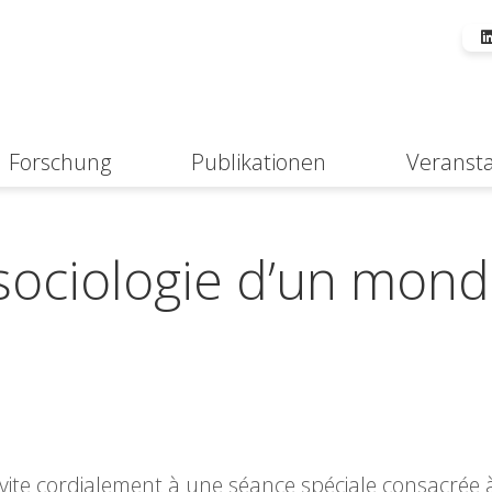
Forschung
Publikationen
Veranst
Suche
sociologie d’un mon
invite cordialement à une séance spéciale consacrée 