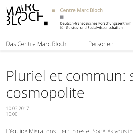
Das Centre Marc Bloch
Personen
Pluriel et commun: 
cosmopolite
10.03.2017
10:00
L’équipe Migrations, Territoires et Sociétés vous 