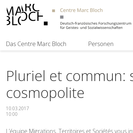
Das Centre Marc Bloch
Personen
Pluriel et commun: 
cosmopolite
10.03.2017
10:00
L’équipe Migrations, Territoires et Sociétés vous 