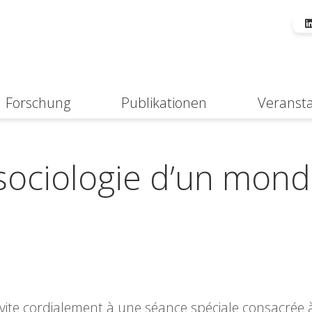
Forschung
Publikationen
Veranst
Suche
sociologie d’un mon
invite cordialement à une séance spéciale consacrée 