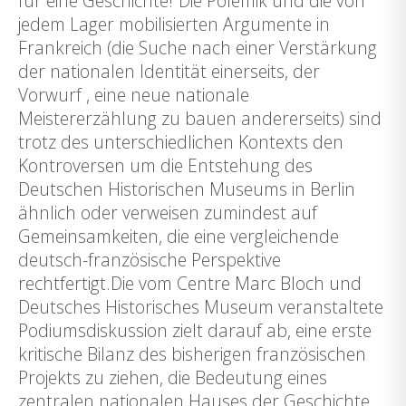
für eine Geschichte!“Die Polemik und die von
jedem Lager mobilisierten Argumente in
Frankreich (die Suche nach einer Verstärkung
der nationalen Identität einerseits, der
Vorwurf , eine neue nationale
Meistererzählung zu bauen andererseits) sind
trotz des unterschiedlichen Kontexts den
Kontroversen um die Entstehung des
Deutschen Historischen Museums in Berlin
ähnlich oder verweisen zumindest auf
Gemeinsamkeiten, die eine vergleichende
deutsch-französische Perspektive
rechtfertigt.Die vom Centre Marc Bloch und
Deutsches Historisches Museum veranstaltete
Podiumsdiskussion zielt darauf ab, eine erste
kritische Bilanz des bisherigen französischen
Projekts zu ziehen, die Bedeutung eines
zentralen nationalen Hauses der Geschichte