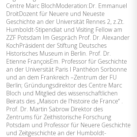
Centre Marc BlochModeration:Dr. Emmanuel
DroitDozent für Neuere und Neueste
Geschichte an der Universität Rennes 2, z.Zt.
Humboldt-Stipendiat und Visiting Fellow am
ZZF Potsdam Im Gespräch Prof. Dr. Alexander
KochPräsident der Stiftung Deutsches
Historisches Museum in Berlin. Prof. Dr.
Etienne FrançoisEm. Professor für Geschichte
an der Universität Paris I Panthéon Sorbonne
und an dem Frankreich –Zentrum der FU
Berlin; Gründungsdirektor des Centre Marc
Bloch und Mitglied des wissenschaftlichen
Beirats des „Maison de l’histoire de France“ .
Prof. Dr. Martin Sabrow Direktor des
Zentrums für Zeithistorische Forschung
Potsdam und Professor für Neuere Geschichte
und Zeitgeschichte an der Humboldt-