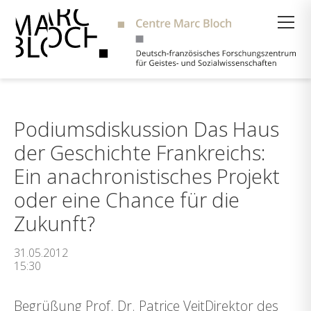
Suche
Podiumsdiskussion Das Haus
der Geschichte Frankreichs:
Ein anachronistisches Projekt
oder eine Chance für die
Zukunft?
31.05.2012
15:30
Begrüßung Prof. Dr. Patrice VeitDirektor des