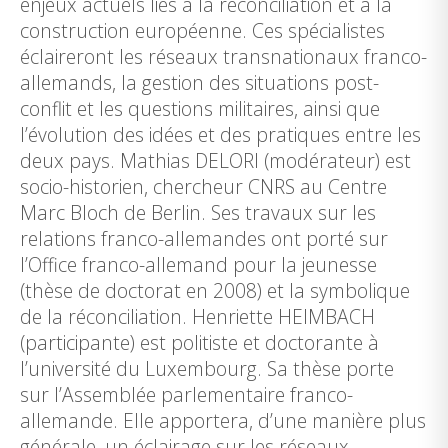
enjeux actuels liés à la réconciliation et à la
construction européenne. Ces spécialistes
éclaireront les réseaux transnationaux franco-
allemands, la gestion des situations post-
conflit et les questions militaires, ainsi que
l’évolution des idées et des pratiques entre les
deux pays. Mathias DELORI (modérateur) est
socio-historien, chercheur CNRS au Centre
Marc Bloch de Berlin. Ses travaux sur les
relations franco-allemandes ont porté sur
l’Office franco-allemand pour la jeunesse
(thèse de doctorat en 2008) et la symbolique
de la réconciliation. Henriette HEIMBACH
(participante) est politiste et doctorante à
l’université du Luxembourg. Sa thèse porte
sur l’Assemblée parlementaire franco-
allemande. Elle apportera, d’une manière plus
générale, un éclairage sur les réseaux