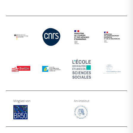
Mitglied von
An-Institut