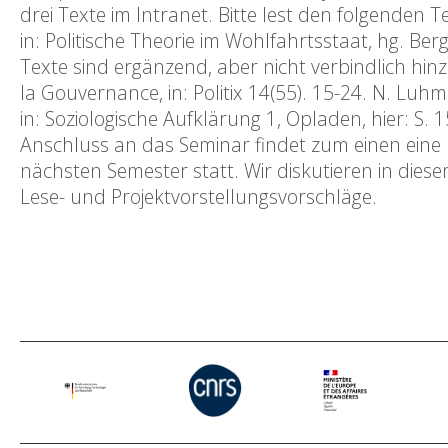
drei Texte im Intranet. Bitte lest den folgenden T
in: Politische Theorie im Wohlfahrtsstaat, hg. Be
Texte sind ergänzend, aber nicht verbindlich hi
la Gouvernance, in: Politix 14(55). 15-24. N. Luhm
in: Soziologische Aufklärung 1, Opladen, hier: S
Anschluss an das Seminar findet zum einen ein
nächsten Semester statt. Wir diskutieren in di
Lese- und Projektvorstellungsvorschläge.