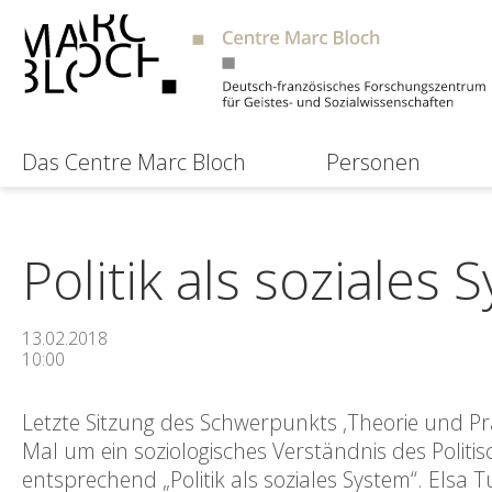
Das Centre Marc Bloch
Personen
Politik als soziales 
13.02.2018
10:00
Letzte Sitzung des Schwerpunkts ‚Theorie und Pra
Mal um ein soziologisches Verständnis des Polit
entsprechend „Politik als soziales System“. Elsa 