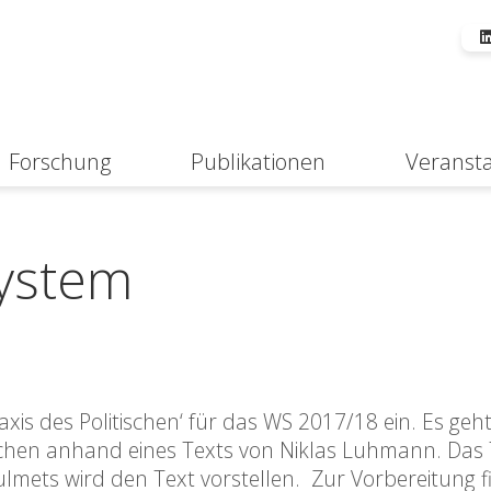
Forschung
Publikationen
Veranst
Suche
System
xis des Politischen‘ für das WS 2017/18 ein. Es geht
ischen anhand eines Texts von Niklas Luhmann. Das
Tulmets wird den Text vorstellen. Zur Vorbereitung f