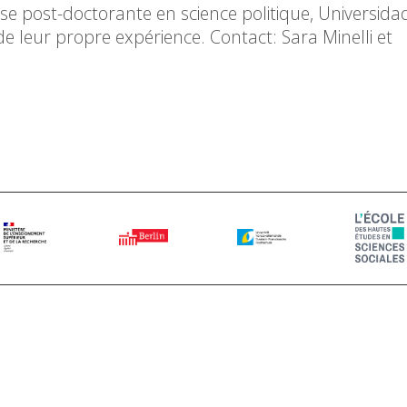
e post-doctorante en science politique, Universida
de leur propre expérience. Contact: Sara Minelli et