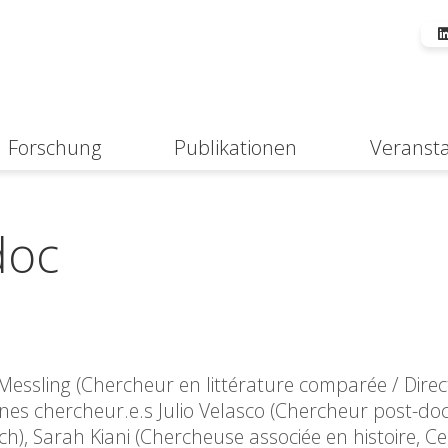
Forschung
Publikationen
Veranst
Suche
doc
Messling (Chercheur en littérature comparée / Dire
eunes chercheur.e.s Julio Velasco (Chercheur post-do
ch), Sarah Kiani (Chercheuse associée en histoire, C