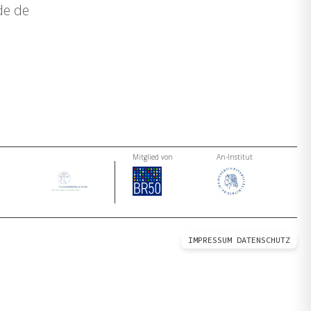
de de
Mitglied von
An-Institut
IMPRESSUM
DATENSCHUTZ