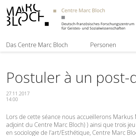
Das Centre Marc Bloch
Personen
Postuler à un post-
27.11.2017
14:00
Lors de cette séance nous accueillerons Markus 
adjoint du Centre Marc Bloch) ) ainsi que trois j
en sociologie de l’art/Esthétique, Centre Marc Blo