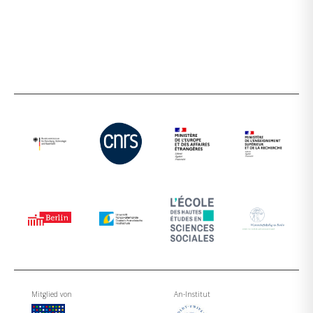
Mitglied von
An-Institut