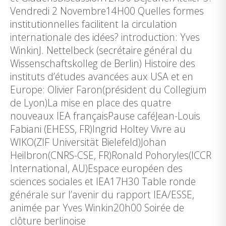
Vendredi 2 Novembre14H00 Quelles formes
institutionnelles facilitent la circulation
internationale des idées? introduction: Yves
WinkinJ. Nettelbeck (secrétaire général du
Wissenschaftskolleg de Berlin) Histoire des
instituts d’études avancées aux USA et en
Europe: Olivier Faron(président du Collegium
de Lyon)La mise en place des quatre
nouveaux IEA françaisPause caféJean-Louis
Fabiani (EHESS, FR)Ingrid Holtey Vivre au
WIKO(ZIF Universität Bielefeld)Johan
Heilbron(CNRS-CSE, FR)Ronald Pohoryles(ICCR
International, AU)Espace européen des
sciences sociales et IEA17H30 Table ronde
générale sur l’avenir du rapport IEA/ESSE,
animée par Yves Winkin20h00 Soirée de
clôture berlinoise