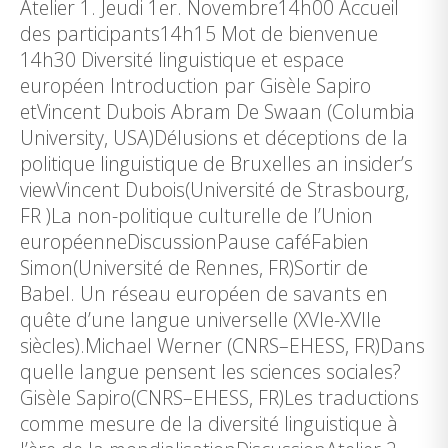
Atelier 1. Jeudi 1er. Novembre14h00 Accueil
des participants14h15 Mot de bienvenue
14h30 Diversité linguistique et espace
européen Introduction par Gisèle Sapiro
etVincent Dubois Abram De Swaan (Columbia
University, USA)Délusions et déceptions de la
politique linguistique de Bruxelles an insider’s
viewVincent Dubois(Université de Strasbourg,
FR )La non-politique culturelle de l’Union
européenneDiscussionPause caféFabien
Simon(Université de Rennes, FR)Sortir de
Babel. Un réseau européen de savants en
quête d’une langue universelle (XVIe-XVIIe
siècles).Michael Werner (CNRS–EHESS, FR)Dans
quelle langue pensent les sciences sociales?
Gisèle Sapiro(CNRS–EHESS, FR)Les traductions
comme mesure de la diversité linguistique à