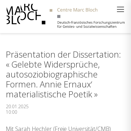
Suche
Präsentation der Dissertation:
« Gelebte Widersprüche,
autosoziobiographische
Formen. Annie Ernaux‘
materialistische Poetik »
20.01.2025
10:00
Mit Sarah Hechler (Freie Universität/CMB)