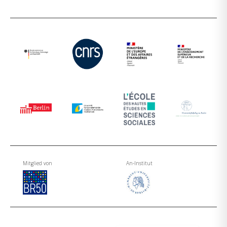
Mitglied von
An-Institut