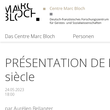
Das Centre Marc Bloch
Personen
PRÉSENTATION DE L
siècle
24.05.2023
18:00
par Aurélien Bellanger