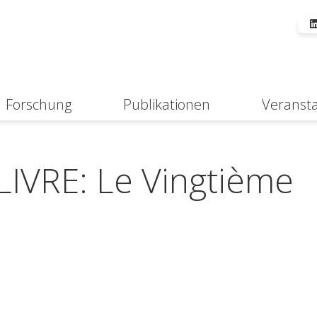
Forschung
Publikationen
Veranst
Suche
IVRE: Le Vingtième