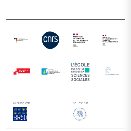
Mitglied von
An-Institut