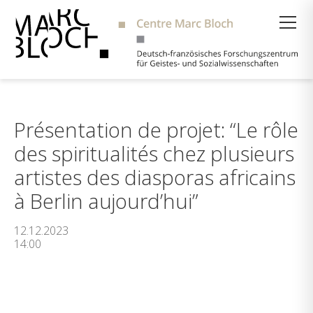
Suche
Présentation de projet: “Le rôle
des spiritualités chez plusieurs
artistes des diasporas africains
à Berlin aujourd’hui”
12.12.2023
14:00