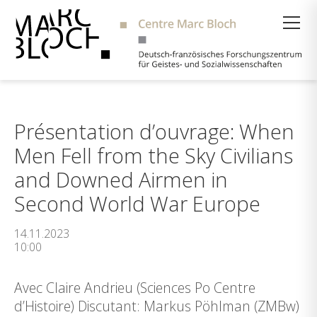
Suche
Présentation d’ouvrage: When
Men Fell from the Sky Civilians
and Downed Airmen in
Second World War Europe
14.11.2023
10:00
Avec Claire Andrieu (Sciences Po Centre
d’Histoire) Discutant: Markus Pöhlman (ZMBw)