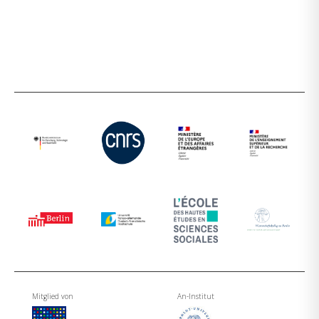
Mitglied von
An-Institut