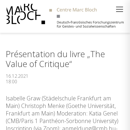
Suche
Présentation du livre „The
Value of Critique“
16.12.2021
18:00
Isabelle Graw (Städelschule Frankfurt am
Main) Christoph Menke (Goethe Universität,
Frankfurt am Main) Moderation: Katia Genel
(CMB/Paris 1 Panthéon-Sorbonne University)
Inscription (via Zoom): anmeldung@cmb.hu-