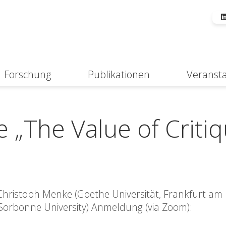
Forschung
Publikationen
Veranst
Suche
e „The Value of Criti
Christoph Menke (Goethe Universität, Frankfurt am
Sorbonne University) Anmeldung (via Zoom):