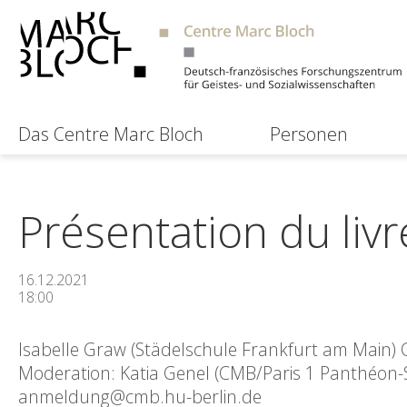
Das Centre Marc Bloch
Personen
Présentation du livr
16.12.2021
18:00
Isabelle Graw (Städelschule Frankfurt am Main) 
Moderation: Katia Genel (CMB/Paris 1 Panthéon-
anmeldung@cmb.hu-berlin.de