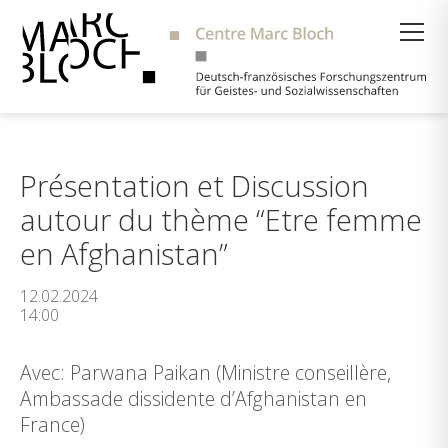
Suche
Présentation et Discussion
autour du thème “Etre femme
en Afghanistan”
12.02.2024
14:00
Avec: Parwana Paikan (Ministre conseillère,
Ambassade dissidente d’Afghanistan en
France)