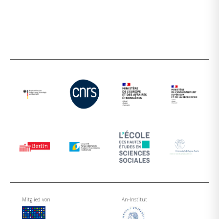
Mitglied von
An-Institut