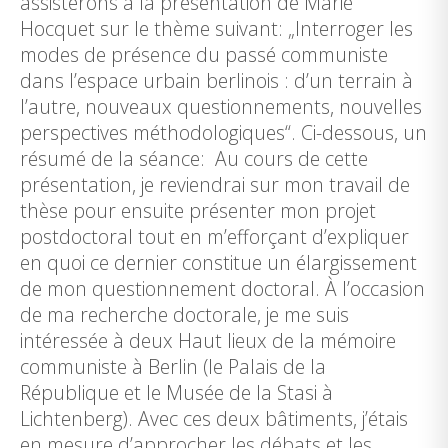
assisterons à la présentation de Marie
Hocquet sur le thème suivant: „Interroger les
modes de présence du passé communiste
dans l’espace urbain berlinois : d’un terrain à
l’autre, nouveaux questionnements, nouvelles
perspectives méthodologiques“. Ci-dessous, un
résumé de la séance: Au cours de cette
présentation, je reviendrai sur mon travail de
thèse pour ensuite présenter mon projet
postdoctoral tout en m’efforçant d’expliquer
en quoi ce dernier constitue un élargissement
de mon questionnement doctoral. À l’occasion
de ma recherche doctorale, je me suis
intéressée à deux Haut lieux de la mémoire
communiste à Berlin (le Palais de la
République et le Musée de la Stasi à
Lichtenberg). Avec ces deux bâtiments, j’étais
en mesure d’approcher les débats et les