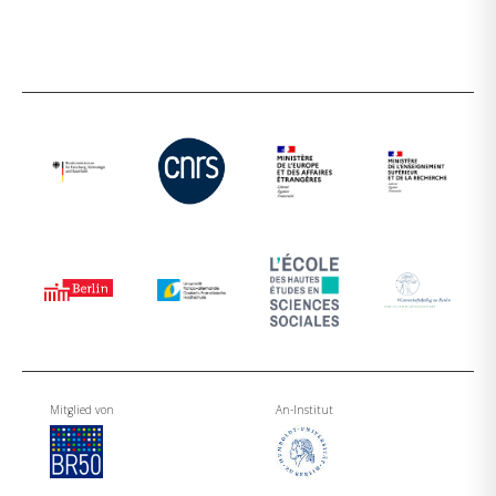
Mitglied von
An-Institut