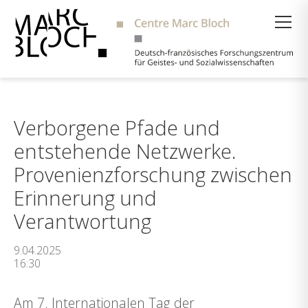
Suche
Verborgene Pfade und
entstehende Netzwerke.
Provenienzforschung zwischen
Erinnerung und
Verantwortung
9.04.2025
16:30
Am 7. Internationalen Tag der