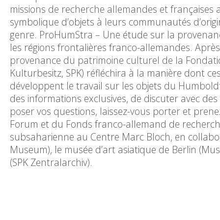
missions de recherche allemandes et françaises 
symbolique d’objets à leurs communautés d’origi
genre. ProHumStra – Une étude sur la provenance
les régions frontalières franco-allemandes. Après
provenance du patrimoine culturel de la Fondatio
Kulturbesitz, SPK) réfléchira à la manière dont c
développent le travail sur les objets du Humboldt
des informations exclusives, de discuter avec des 
poser vos questions, laissez-vous porter et p
Forum et du Fonds franco-allemand de recherche 
subsaharienne au Centre Marc Bloch, en collabor
Museum), le musée d’art asiatique de Berlin (Muse
(SPK Zentralarchiv).