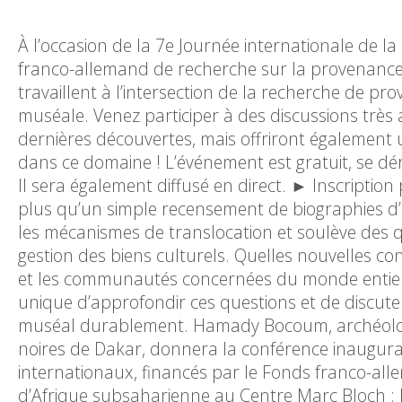
À l’occasion de la 7e Journée internationale de l
franco-allemand de recherche sur la provenance in
travaillent à l’intersection de la recherche de pr
muséale. Venez participer à des discussions très
dernières découvertes, mais offriront également 
dans ce domaine ! L’événement est gratuit, se dé
Il sera également diffusé en direct. ► Inscriptio
plus qu’un simple recensement de biographies d’ob
les mécanismes de translocation et soulève des qu
gestion des biens culturels. Quelles nouvelles con
et les communautés concernées du monde entier
unique d’approfondir ces questions et de discut
muséal durablement. Hamady Bocoum, archéologue
noires de Dakar, donnera la conférence inaugural
internationaux, financés par le Fonds franco-all
d’Afrique subsaharienne au Centre Marc Bloch : 