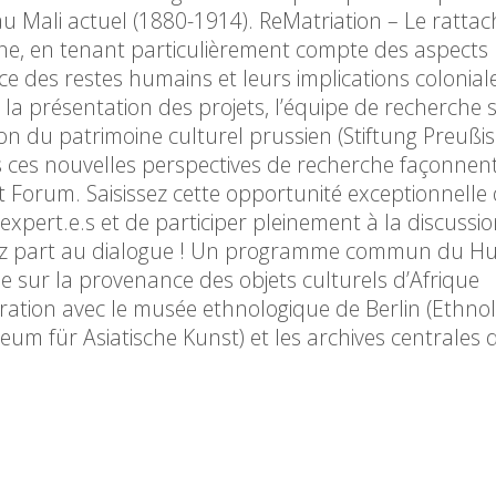
au Mali actuel (1880-1914). ReMatriation – Le ratt
ne, en tenant particulièrement compte des aspects l
 des restes humains et leurs implications colonial
 la présentation des projets, l’équipe de recherche s
n du patrimoine culturel prussien (Stiftung Preußi
es ces nouvelles perspectives de recherche façonnent
 Forum. Saisissez cette opportunité exceptionnelle 
expert.e.s et de participer pleinement à la discussi
renez part au dialogue ! Un programme commun du 
sur la provenance des objets culturels d’Afrique
ation avec le musée ethnologique de Berlin (Ethno
um für Asiatische Kunst) et les archives centrales 