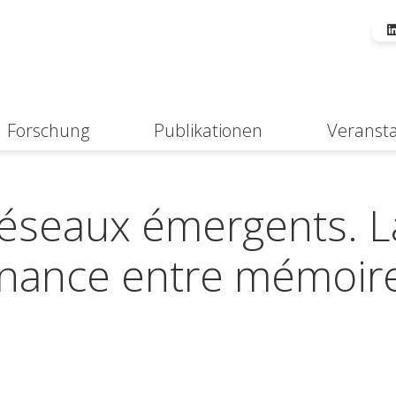
Forschung
Publikationen
Veranst
Suche
réseaux émergents. L
nance entre mémoire