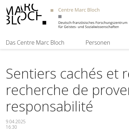
Das Centre Marc Bloch
Personen
Sentiers cachés et 
recherche de prove
responsabilité
9.04.2025
16:30