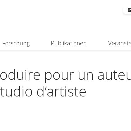
Forschung
Publikationen
Veranst
Suche
roduire pour un auteu
udio d’artiste