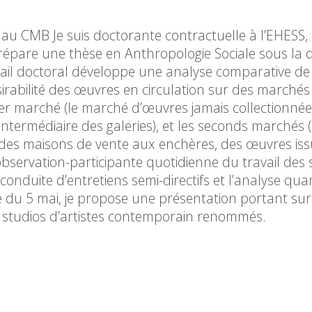
au CMB Je suis doctorante contractuelle à l’EHESS, a
prépare une thèse en Anthropologie Sociale sous la d
vail doctoral développe une analyse comparative de
rabilité des œuvres en circulation sur des marchés 
er marché (le marché d’œuvres jamais collectionnée
intermédiaire des galeries), et les seconds marchés 
des maisons de vente aux enchères, des œuvres iss
’observation-participante quotidienne du travail des 
 conduite d’entretiens semi-directifs et l’analyse quan
nce du 5 mai, je propose une présentation portant sur
es studios d’artistes contemporain renommés.