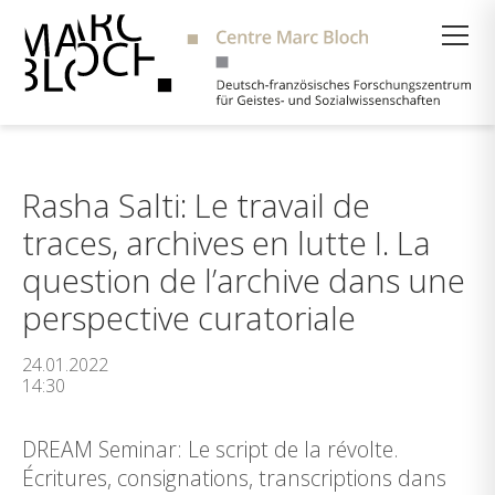
Suche
Rasha Salti: Le travail de
traces, archives en lutte I. La
question de l’archive dans une
perspective curatoriale
24.01.2022
14:30
DREAM Seminar: Le script de la révolte.
Écritures, consignations, transcriptions dans