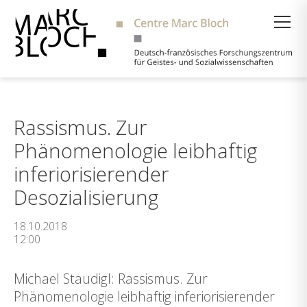
Suche
Rassismus. Zur
Phänomenologie leibhaftig
inferiorisierender
Desozialisierung
18.10.2018
12:00
Michael Staudigl: Rassismus. Zur
Phänomenologie leibhaftig inferiorisierender