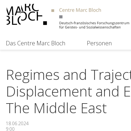
Das Centre Marc Bloch
Personen
Regimes and Traject
Displacement and E
The Middle East
18.06.2024
9:00