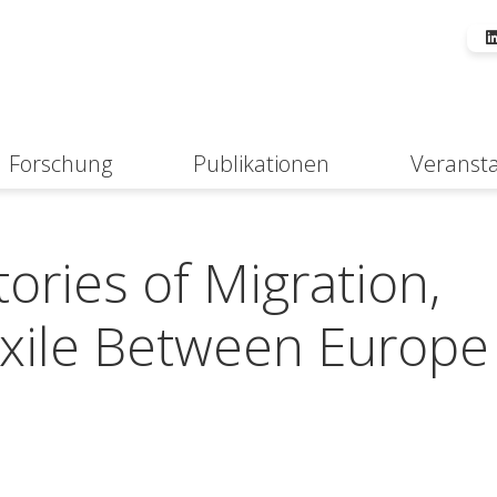
Forschung
Publikationen
Veranst
Suche
ories of Migration,
xile Between Europe