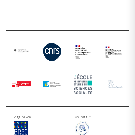
Mitglied von
An-Institut