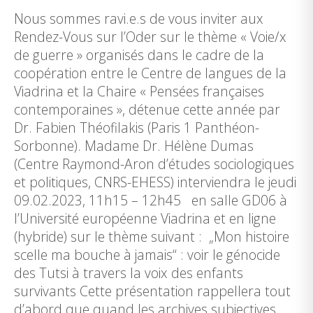
Nous sommes ravi.e.s de vous inviter aux
Rendez-Vous sur l’Oder sur le thème « Voie/x
de guerre » organisés dans le cadre de la
coopération entre le Centre de langues de la
Viadrina et la Chaire « Pensées françaises
contemporaines », détenue cette année par
Dr. Fabien Théofilakis (Paris 1 Panthéon-
Sorbonne). Madame Dr. Hélène Dumas
(Centre Raymond-Aron d’études sociologiques
et politiques, CNRS-EHESS) interviendra le jeudi
09.02.2023, 11h15 – 12h45 en salle GD06 à
l’Université européenne Viadrina et en ligne
(hybride) sur le thème suivant : „Mon histoire
scelle ma bouche à jamais“ : voir le génocide
des Tutsi à travers la voix des enfants
survivants Cette présentation rappellera tout
d’abord que quand les archives subjectives