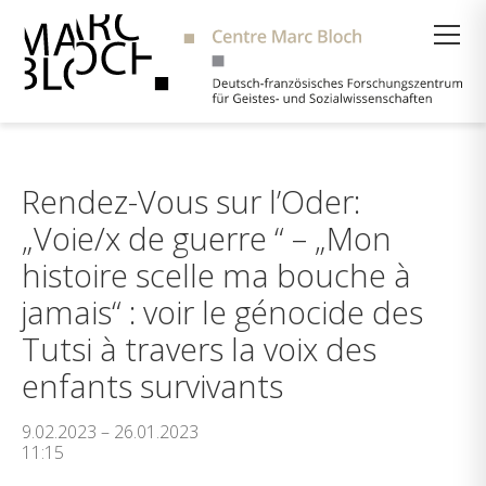
Suche
Rendez-Vous sur l’Oder:
„Voie/x de guerre “ – „Mon
histoire scelle ma bouche à
jamais“ : voir le génocide des
Tutsi à travers la voix des
enfants survivants
9.02.2023 – 26.01.2023
11:15