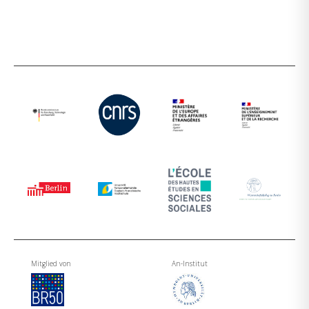
Mitglied von
An-Institut