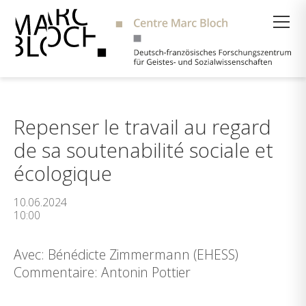
Suche
Repenser le travail au regard
de sa soutenabilité sociale et
écologique
10.06.2024
10:00
Avec: Bénédicte Zimmermann (EHESS)
Commentaire: Antonin Pottier