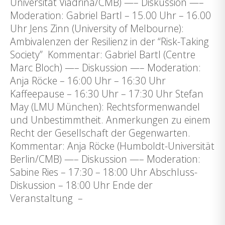
Universität Viadrina/CMB) —– Diskussion —–
Moderation: Gabriel Bartl – 15.00 Uhr – 16.00
Uhr Jens Zinn (University of Melbourne):
Ambivalenzen der Resilienz in der “Risk-Taking
Society” Kommentar: Gabriel Bartl (Centre
Marc Bloch) —– Diskussion —– Moderation:
Anja Röcke – 16:00 Uhr – 16:30 Uhr
Kaffeepause – 16:30 Uhr – 17:30 Uhr Stefan
May (LMU München): Rechtsformenwandel
und Unbestimmtheit. Anmerkungen zu einem
Recht der Gesellschaft der Gegenwarten.
Kommentar: Anja Röcke (Humboldt-Universität
Berlin/CMB) —– Diskussion —– Moderation:
Sabine Ries – 17:30 – 18:00 Uhr Abschluss-
Diskussion – 18:00 Uhr Ende der
Veranstaltung –