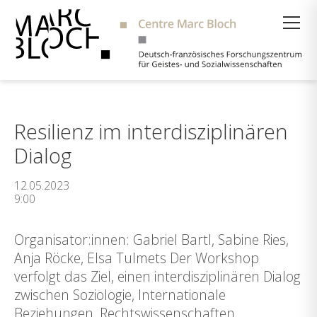
Suche
Resilienz im interdisziplinären
Dialog
12.05.2023
9:00
Organisator:innen: Gabriel Bartl, Sabine Ries,
Anja Röcke, Elsa Tulmets Der Workshop
verfolgt das Ziel, einen interdisziplinären Dialog
zwischen Soziologie, Internationale
Beziehungen, Rechtswissenschaften,