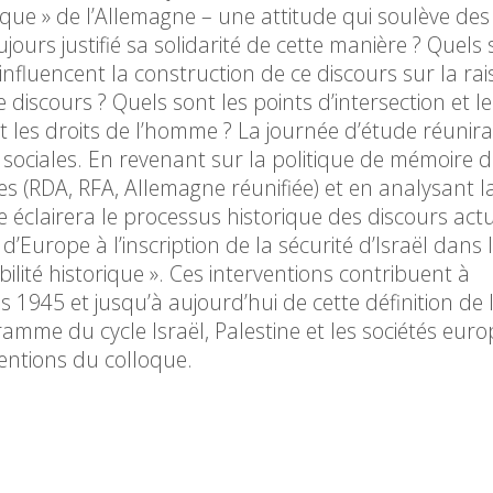
orique » de l’Allemagne – une attitude qui soulève des
ujours justifié sa solidarité de cette manière ? Quels 
influencent la construction de ce discours sur la rai
discours ? Quels sont les points d’intersection et le
 et les droits de l’homme ? La journée d’étude réunir
s sociales. En revenant sur la politique de mémoire d
es (RDA, RFA, Allemagne réunifiée) et en analysant la
ue éclairera le processus historique des discours actu
d’Europe à l’inscription de la sécurité d’Israël dans 
lité historique ». Ces interventions contribuent à
1945 et jusqu’à aujourd’hui de cette définition de l
gramme du cycle Israël, Palestine et les sociétés eu
entions du colloque.