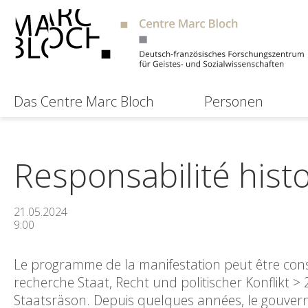
Das Centre Marc Bloch
Personen
Responsabilité hist
21.05.2024
9:00
Le programme de la manifestation peut être consul
recherche Staat, Recht und politischer Konflikt >
Staatsräson. Depuis quelques années, le gouverne