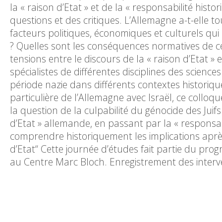
la « raison d’Etat » et de la « responsabilité hist
questions et des critiques. L’Allemagne a-t-elle to
facteurs politiques, économiques et culturels qui 
? Quelles sont les conséquences normatives de ce 
tensions entre le discours de la « raison d’Etat »
spécialistes de différentes disciplines des science
période nazie dans différents contextes historiqu
particulière de l’Allemagne avec Israël, ce colloq
la question de la culpabilité du génocide des Juifs 
d’Etat » allemande, en passant par la « responsabi
comprendre historiquement les implications après 
d’Etat“ Cette journée d’études fait partie du pro
au Centre Marc Bloch. Enregistrement des interv