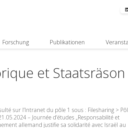
Forschung
Publikationen
Veranst
Suche
orique et Staatsräson
té sur l’Intranet du pôle 1 sous : Filesharing > Pô
 21.05.2024 – Journée d’études „Responsabilité et
ment allemand justifie sa solidarité avec Israël a