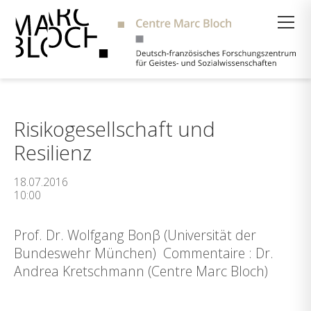
Suche
Risikogesellschaft und
Resilienz
18.07.2016
10:00
Prof. Dr. Wolfgang Bonβ (Universität der
Bundeswehr München) Commentaire : Dr.
Andrea Kretschmann (Centre Marc Bloch)