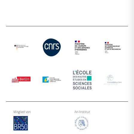
Mitglied von
An-Institut