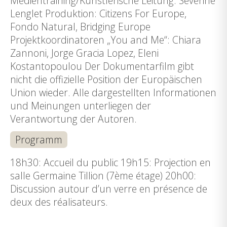
Medientraining/Künstlerische Leitung: Séverine
Lenglet Produktion: Citizens For Europe,
Fondo Natural, Bridging Europe
Projektkoordinatoren „You and Me“: Chiara
Zannoni, Jorge Gracia Lopez, Eleni
Kostantopoulou Der Dokumentarfilm gibt
nicht die offizielle Position der Europäischen
Union wieder. Alle dargestellten Informationen
und Meinungen unterliegen der
Verantwortung der Autoren.
Programm
18h30: Accueil du public 19h15: Projection en
salle Germaine Tillion (7ème étage) 20h00:
Discussion autour d’un verre en présence de
deux des réalisateurs.