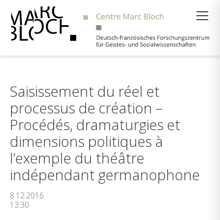
Suche
Saisissement du réel et
processus de création –
Procédés, dramaturgies et
dimensions politiques à
l’exemple du théâtre
indépendant germanophone
8.12.2016
13:30