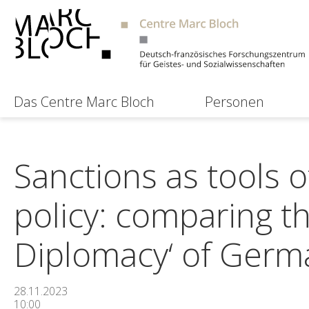
Das Centre Marc Bloch
Personen
Sanctions as tools o
policy: comparing 
Diplomacy‘ of Germ
28.11.2023
10:00