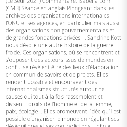
(Le Seuil 2021) Commentaire: Isabella Löhr
(CMB) Séance en anglais Plongeant dans les
archives des organisations internationales –
l’ONU et ses agences, en particulier mais aussi
des organisations non gouvernementales et
de grandes fondations privées –, Sandrine Kott
nous dévoile une autre histoire de la guerre
froide. Ces organisations, où se rencontrent et
s’opposent des acteurs issus de mondes en
conflit, se révèlent être des lieux d’élaboration
en commun de savoirs et de projets. Elles
rendent possible et encouragent des
internationalismes structurés autour de
causes qui tout à la fois rassemblent et
divisent : droits de l’homme et de la femme,
paix, écologie… Elles promeuvent l’idée qu’il est
possible d’organiser le monde en régulant ses
déséquilibres et ses contradictions. Enfin et